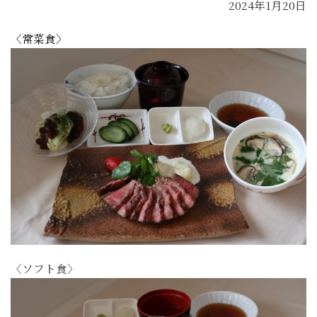
2024年1月20日
〈常菜食〉
〈ソフト食〉