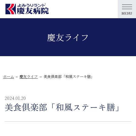
MENU
慶友ライフ
ホーム
慶友ライフ
美食倶楽部「和風ステーキ膳」
2024.01.20
美食倶楽部「和風ステーキ膳」