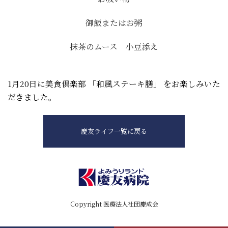
御飯またはお粥
抹茶のムース 小豆添え
1月20日に美食倶楽部 「和風ステーキ膳」 をお楽しみいた
だきました。
慶友ライフ一覧に戻る
Copyright 医療法人社団慶成会