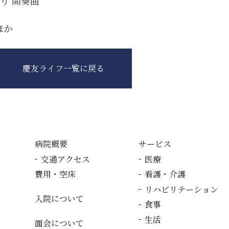
り 間奏曲
ほか
慶友ライフ一覧に戻る
病院概要
サービス
交通アクセス
医療
費用・空床
看護・介護
リハビリテーション
入院について
食事
生活
面会について