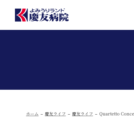
ホーム
慶友ライフ
慶友ライフ
Quartetto Conce