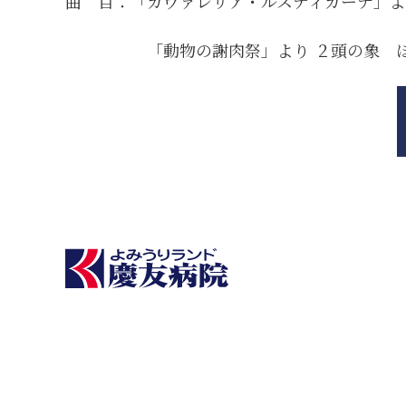
曲 目：「カヴァレリア・ルスティカーナ」よ
「動物の謝肉祭」より ２頭の象 