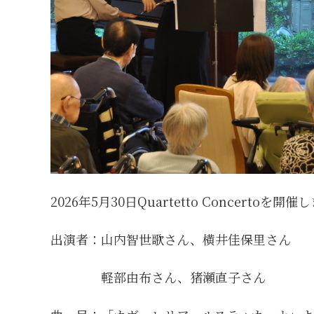
2026年5月30日Quartetto Concertoを開
出演者：山内智世歌さん、横井佳保里さん
軽部由布さん、猪瀬直子さん