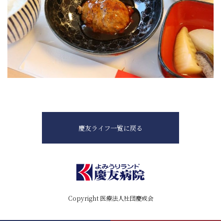
慶友ライフ一覧に戻る
Copyright 医療法人社団慶成会