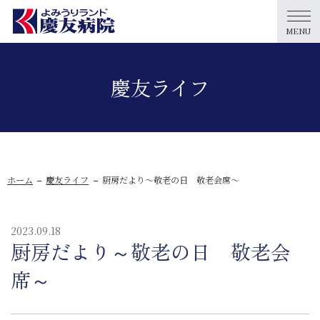
MENU
慶友ライフ
ホーム
慶友ライフ
厨房だより～敬老の日 敬老会席～
2023.09.18
厨房だより～敬老の日 敬老会
席～