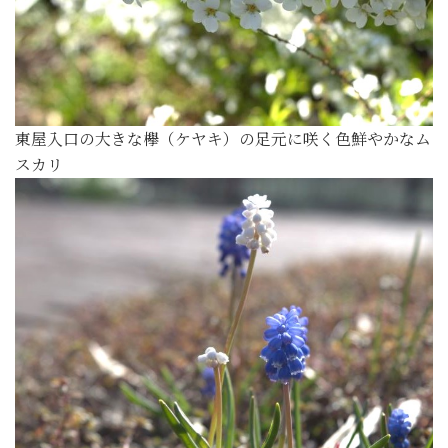
東屋入口の大きな欅（ケヤキ）の足元に咲く色鮮やかなム
スカリ