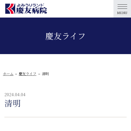
MENU
慶友ライフ
ホーム
慶友ライフ
清明
2024.04.04
清明