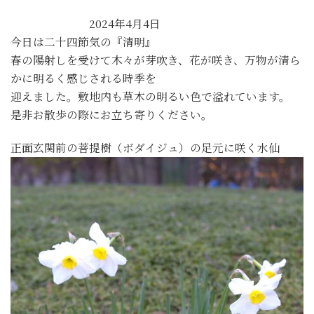
2024年4月4日
今日は二十四節気の『清明』
春の陽射しを受けて木々が芽吹き、花が咲き、万物が清ら
かに明るく感じされる時季を
迎えました。敷地内も草木の明るい色で溢れています。
是非お散歩の際にお立ち寄りください。
正面玄関前の菩提樹（ボダイジュ）の足元に咲く水仙