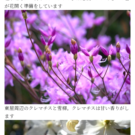
が花開く準備をしています
東屋周辺のクレマチスと雪柳。クレマチスは甘い香りがし
ます