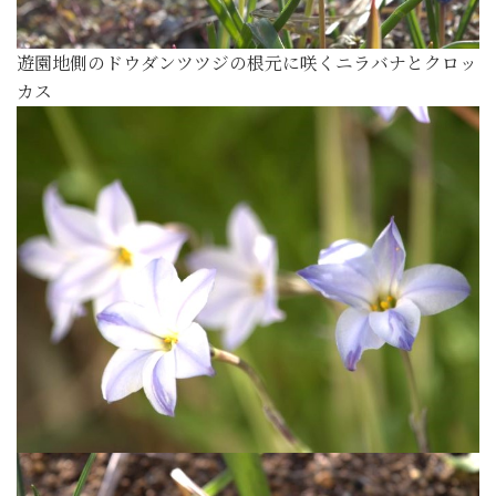
遊園地側のドウダンツツジの根元に咲くニラバナとクロッ
カス