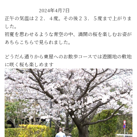
2024年4月7日
正午の気温は２２．４度。その後２３．５度まで上がりま
した。
初夏を思わせるような青空の中、満開の桜を楽しむお姿が
あちらこちらで見られました。
どうだん通りから東屋へのお散歩コースでは遊園地の敷地
に咲く桜も楽しめます