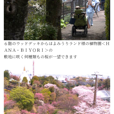
６階のウッドデッキからはよみうりランド様の植物園＜Ｈ
ＡＮＡ・ＢＩＹＯＲＩ＞の
敷地に咲く何種類もの桜が一望できます