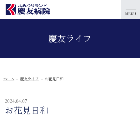
MENU
慶友ライフ
ホーム
慶友ライフ
お花見日和
2024.04.07
お花見日和