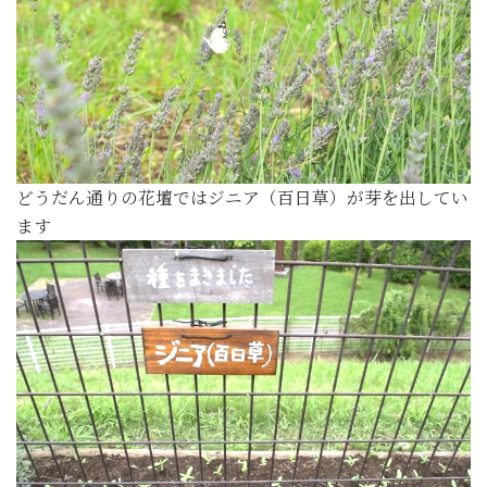
どうだん通りの花壇ではジニア（百日草）が芽を出してい
ます