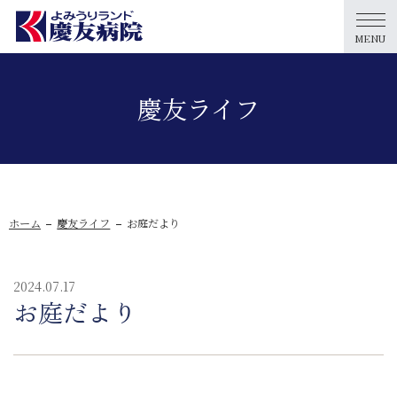
MENU
慶友ライフ
ホーム
慶友ライフ
お庭だより
2024.07.17
お庭だより