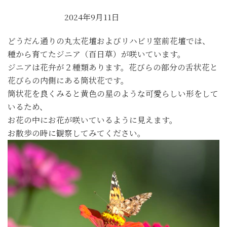
2024年9月11日
どうだん通りの丸太花壇およびリハビリ室前花壇では、
種から育てたジニア（百日草）が咲いています。
ジニアは花弁が２種類あります。花びらの部分の舌状花と
花びらの内側にある筒状花です。
筒状花を良くみると黄色の星のような可愛らしい形をして
いるため、
お花の中にお花が咲いているように見えます。
お散歩の時に観察してみてください。