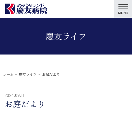
MENU
慶友ライフ
ホーム
慶友ライフ
お庭だより
2024.09.11
お庭だより