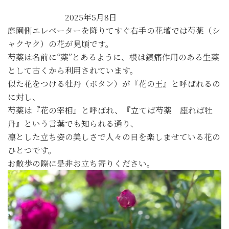
2025年5月8日
庭園側エレベーターを降りてすぐ右手の花壇では芍薬（シ
ャクヤク）の花が見頃です。
芍薬は名前に“薬”とあるように、根は鎮痛作用のある生薬
として古くから利用されています。
似た花をつける牡丹（ボタン）が『花の王』と呼ばれるの
に対し、
芍薬は『花の宰相』と呼ばれ、『立てば芍薬 座れば牡
丹』という言葉でも知られる通り、
凛とした立ち姿の美しさで人々の目を楽しませている花の
ひとつです。
お散歩の際に是非お立ち寄りください。