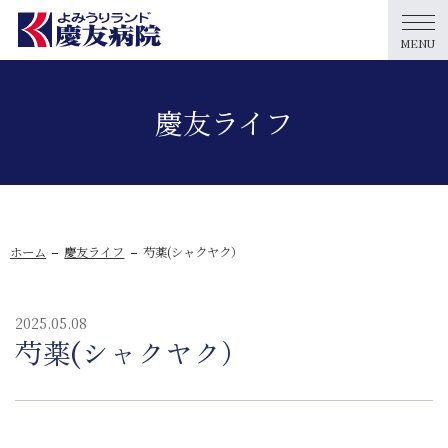
MENU
慶友ライフ
ホーム
慶友ライフ
芍薬(シャクヤク）
2025.05.08
芍薬(シャクヤク）