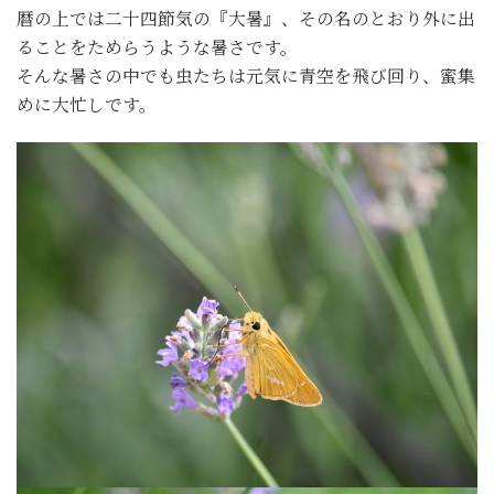
暦の上では二十四節気の『大暑』、その名のとおり外に出
ることをためらうような暑さです。
そんな暑さの中でも虫たちは元気に青空を飛び回り、蜜集
めに大忙しです。