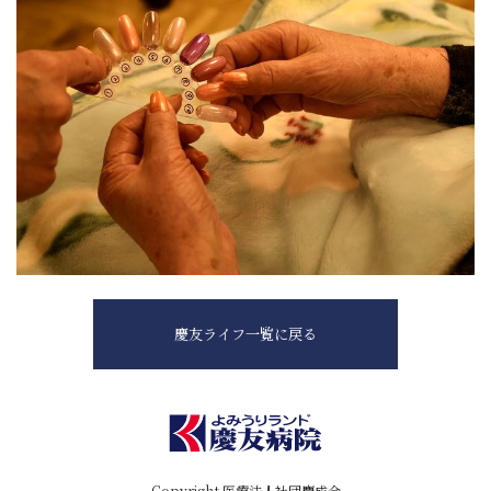
慶友ライフ一覧に戻る
Copyright 医療法人社団慶成会