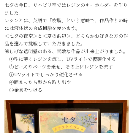
七夕の今日、リハビリ室ではレジンのキーホルダーを作り
ました。
レジンとは、英語で「樹脂」という意味で、作品作りの時
には液体状の合成樹脂を使います。
＜七夕の夜空＞と＜夏の浜辺＞、どちらかお好きな方の作
品を選んで挑戦していただきました。
涼しげな透明感のある、素敵な作品が出来上がりました。
①型に薄くレジンを流し、UVライトで仮硬化する
②ビーズやパーツを乗せ、その上にレジンを流す
③UVライトでしっかり硬化させる
④固まったら型から取り出す
⑤金具をつける